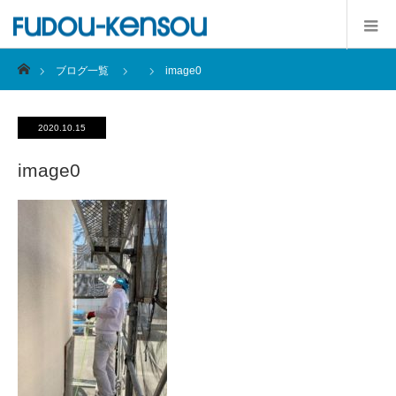
ホーム
ブログ一覧
image0
2020.10.15
image0