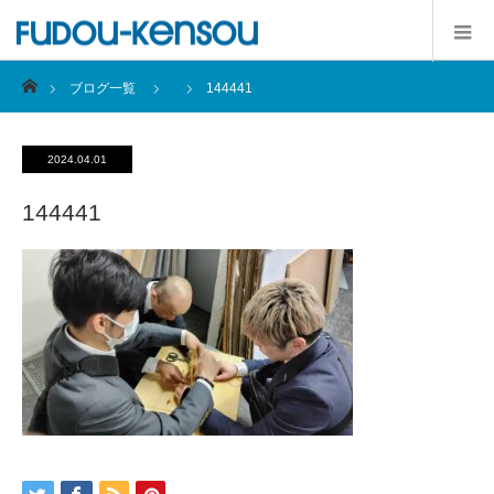
ホーム
ブログ一覧
144441
2024.04.01
144441