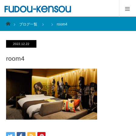
ホーム
ブログ一覧
room4
2022.12.22
room4