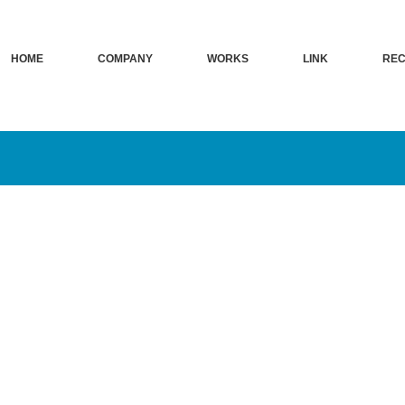
HOME
COMPANY
WORKS
LINK
REC