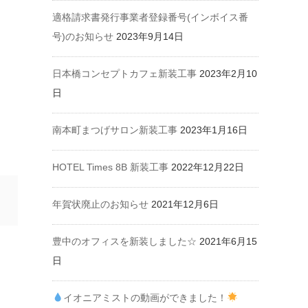
適格請求書発行事業者登録番号(インボイス番
号)のお知らせ
2023年9月14日
日本橋コンセプトカフェ新装工事
2023年2月10
日
南本町まつげサロン新装工事
2023年1月16日
HOTEL Times 8B 新装工事
2022年12月22日
年賀状廃止のお知らせ
2021年12月6日
豊中のオフィスを新装しました☆
2021年6月15
日
イオニアミストの動画ができました！