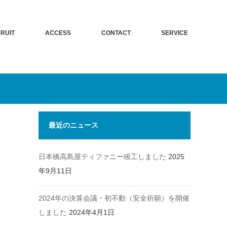
RUIT
ACCESS
CONTACT
SERVICE
最近のニュース
日本橋高島屋ティファニー竣工しました
2025
年9月11日
2024年の決算会議・初不動（安全祈願）を開催
しました
2024年4月1日