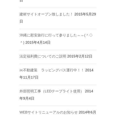
日
建材サイトオープン致しました！
2015年5月29
日
沖縄に慰安旅行に行って参りました～～(＾◇
＾)
2015年4月14日
法定福利費についてのご説明
2015年2月12日
㈱不動建装 ラッピングバス運行中！！
2014
年11月17日
外部照明工事（LEDテープライト使用）
2014
年9月4日
WEBサイトリニューアルのお知らせ
2014年6月