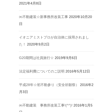
2021年4月8日
㈱不動建装☆新事務所改装工事
2020年10月20
日
イオニアミストプロが自治体に採用されまし
た！
2020年9月2日
G20期間は社員旅行☆
2019年9月6日
法定福利費についてのご説明
2016年5月12日
平成28年☆初不動参り（安全祈願祭）
2016年2
月3日
㈱不動建装 事務所改装工事!(^^)!
2016年1月5