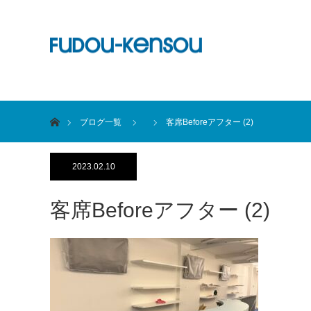
ホーム
ブログ一覧
客席Beforeアフター (2)
2023.02.10
客席Beforeアフター (2)