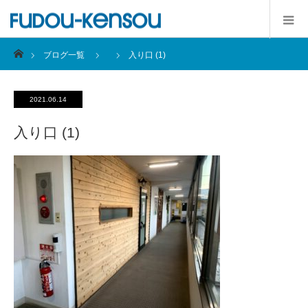
ホーム
ブログ一覧
入り口 (1)
2021.06.14
入り口 (1)