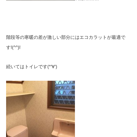
階段等の寒暖の差が激しい部分にはエコカラットが最適で
す!(^^)!
続いてはトイレです(*‘∀‘)