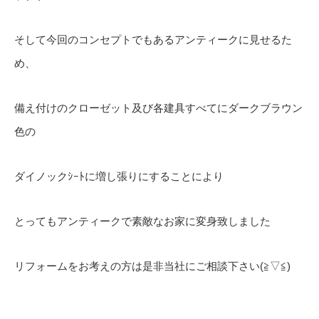
そして今回のコンセプトでもあるアンティークに見せるた
め、
備え付けのクローゼット及び各建具すべてにダークブラウン
色の
ダイノックｼｰﾄに増し張りにすることにより
とってもアンティークで素敵なお家に変身致しました
リフォームをお考えの方は是非当社にご相談下さい(≧▽≦)