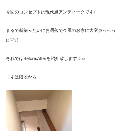
今回のコンセプトは現代風アンティークです♪
まるで新築みたいにお洒落で今風のお家に大変身っっっ
(≧▽≦)
それではBefore.Afterを紹介致します☆☆
まずは階段から….