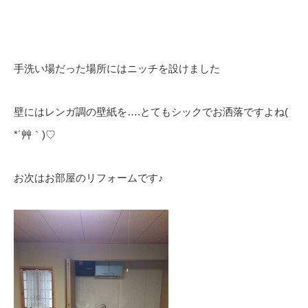
手洗い場だった場所にはニッチを設けました
壁にはレンガ調の壁紙を….とてもシックでお洒落ですよね(
*´艸｀)♡
お次はお部屋のリフォームです♪