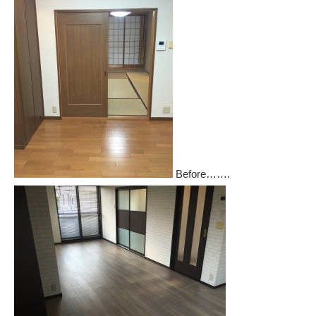
Before…….