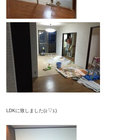
LDKに致しました(≧▽≦)