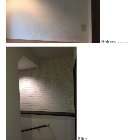
Before………
After………