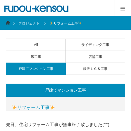
ホーム
プロジェクト
リフォーム工事
All
サイディング工事
床工事
店舗工事
戸建てマンション工事
軽天ＬＧＳ工事
戸建てマンション工事
リフォーム工事
先日、住宅リフォーム工事が無事終了致しました(^^)