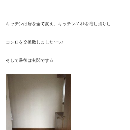
キッチンは扉を全て変え、キッチンﾊﾟﾈﾙを増し張りし
コンロを交換致しました~~♪♪
そして最後は玄関です☆