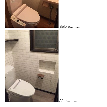
Before………
After………