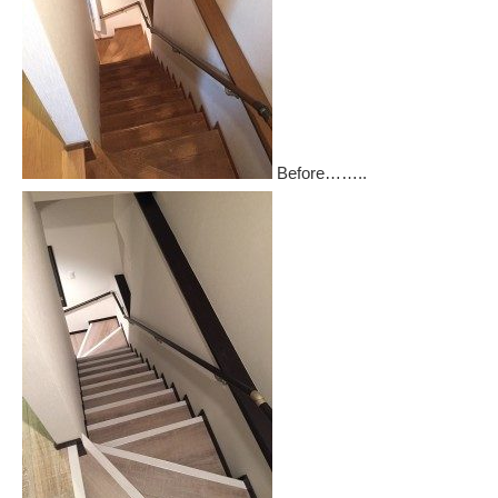
Before……..