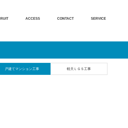
RUIT
ACCESS
CONTACT
SERVICE
戸建てマンション工事
軽天ＬＧＳ工事